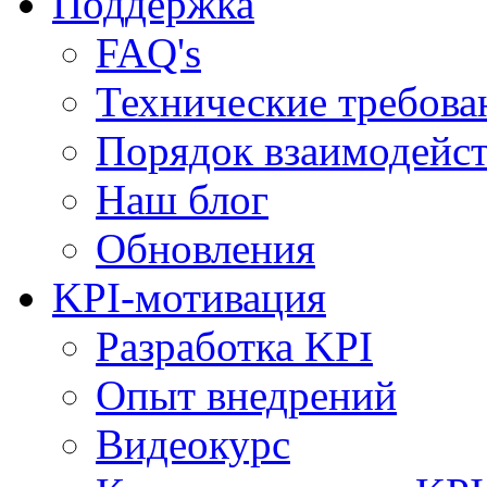
Поддержка
FAQ's
Технические требова
Порядок взаимодейс
Наш блог
Обновления
KPI-мотивация
Разработка KPI
Опыт внедрений
Видеокурс