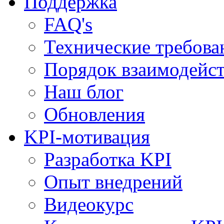
Поддержка
FAQ's
Технические требова
Порядок взаимодейс
Наш блог
Обновления
KPI-мотивация
Разработка KPI
Опыт внедрений
Видеокурс